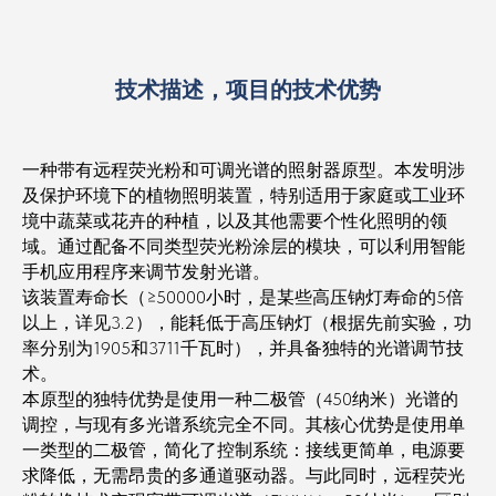
技术描述，项目的技术优势
一种带有远程荧光粉和可调光谱的照射器原型。本发明涉
及保护环境下的植物照明装置，特别适用于家庭或工业环
境中蔬菜或花卉的种植，以及其他需要个性化照明的领
域。通过配备不同类型荧光粉涂层的模块，可以利用智能
手机应用程序来调节发射光谱。
该装置寿命长（≥50000小时，是某些高压钠灯寿命的5倍
以上，详见3.2），能耗低于高压钠灯（根据先前实验，功
率分别为1905和3711千瓦时），并具备独特的光谱调节技
术。
本原型的独特优势是使用一种二极管（450纳米）光谱的
调控，与现有多光谱系统完全不同。其核心优势是使用单
一类型的二极管，简化了控制系统：接线更简单，电源要
求降低，无需昂贵的多通道驱动器。与此同时，远程荧光