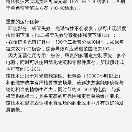
粉转换技术实现宽带可调光谱（FWHM > 50纳米），区别
于单色窄带解决方案（10-40纳米）。
重要的运行优势：
• 即使部分二极管失效，光谱特性不会改变，仅可出现强度
按比例下降（1%二极管失效导致整体强度下降1%）；
• 在传统多光谱灯具中，100个二极管分成10组时，如果每
组失效1个二极管，这会导致对应光谱范围损失10%；
• 因为无需使用专用二极管、昂贵的多通道控制系统、多个
电源，同时可以使用简化物流和零部件库存，所以预计成
本可节约10-20%。
该技术适用于对光谱稳定性、长寿命（50000小时以上）
和低维护成本有严格要求的场景。该解决方案能够确保与
钠灯相当的植物生产力，同时节约40-50%的电能；与多二
极管系统相比，具备更高的可靠性和更简单的维护要求。
该技术在温室农业和垂直农场的商业应用中具有良好的发
展前景。