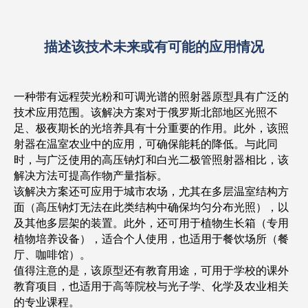
描述该技术未来或有可能的应用情况
一种带有远程荧光粉和可调光谱的照射器原型具有广泛的
技术应用范围。该解决方案对于俄罗斯北部地区光照不
足、极夜期长的光培养具有十分重要的作用。此外，该照
射器在温室农业中的应用，可确保能耗的降低。与此同
时，与广泛使用的高压钠灯和白光二极管照射器相比，该
解决方法可提高作物产量指标。
该解决方案还可应用于城市农场，尤其在多层温室结构方
面（高压钠灯无法在此类结构中确保均匀分布光照），以
及其他多层架的装置。此外，还可用于植物生长箱（专用
植物培养设备），适合个人使用，也适用于餐饮场所（餐
厅、咖啡馆）。
值得注意的是，该原型还有教育用途，可用于学校的课外
教育项目，也适用于高等院校与光子学、化学及农业相关
的专业课程。