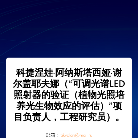
科捷涅娃·阿纳斯塔西娅·谢
尔盖耶夫娜（“可调光谱LED
照射器的验证（植物光照培
养光生物效应的评估）”项
目负责人，工程研究员）。
邮箱：
tikvalari@mail.ru