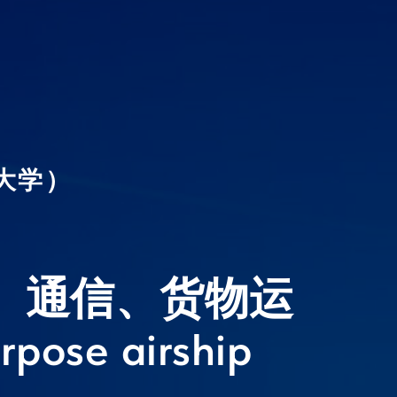
大学）
、通信、货物运
e airship