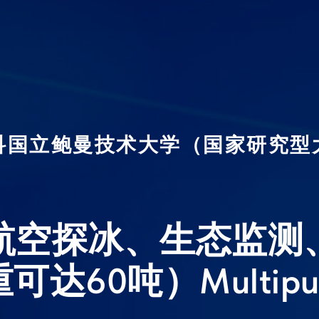
科国立鲍曼技术大学（国家研究型
航空探冰、生态监测
60吨）Multipurpos