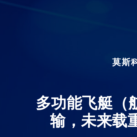
莫斯
多功能飞艇（
输，未来载重可达