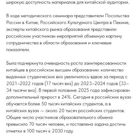
широкую доступность материалов для китайской аудитории.
В ходе методического семинара представители Посольства
России в Китае, Российского Культурного Центра в Пекине,
эксперты китайского рынка образования представили
российским участникам мероприятий объемную картину
сотрудничества в области образования и ключевые
показатели.
Была подчеркнута очевидность роста заинтересованности
китайцев в российском высшем образовании: количество
выданных студенческих виз увеличилось вдвое за период с
2021–2022 годов (17 тысяч виз) до 2023–2024 годов (33–
34 тысячи виз). В первой половине 2025 года зафиксирован
дополнительный прирост в 24%. Сегодня в российских вузах
обучается более 50 тысяч китайских студентов, а в
китайских вузах — около 20 тысяч российских студентов.
Общее число участников образовательного обмена
превысило 70 тысяч человек, и поставлена задача достичь
отметки в 100 тысяч к 2030 году.