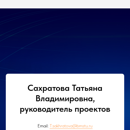
Сахратова Татьяна
Владимировна,
руководитель проектов
Email:
T.sakhratova@bmstu.ru