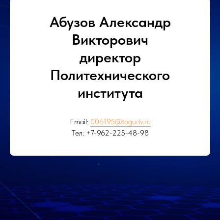
Абузов Александр
Викторович
директор
Политехнического
института
Email:
006195@togudv.ru
Тел: +7-962-225-48-98